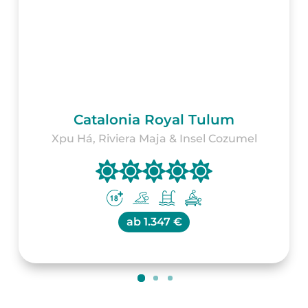
Catalonia Royal Tulum
Xpu Há, Riviera Maja & Insel Cozumel
ab
1.347 €