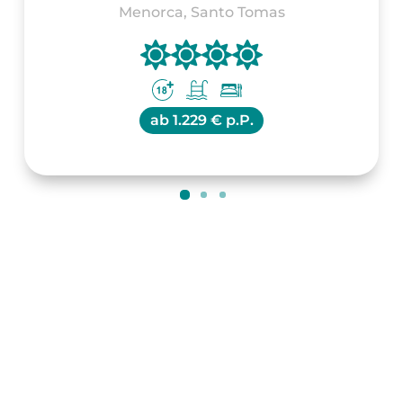
Menorca, Santo Tomas
ab
1.229 € p.P.