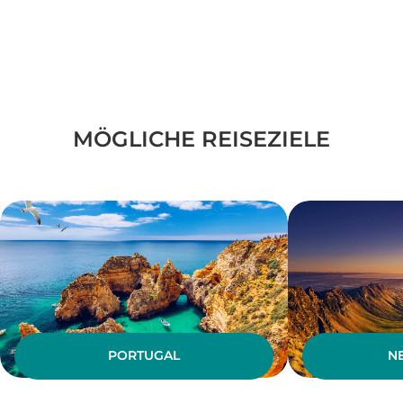
MÖGLICHE REISEZIELE
PORTUGAL
N