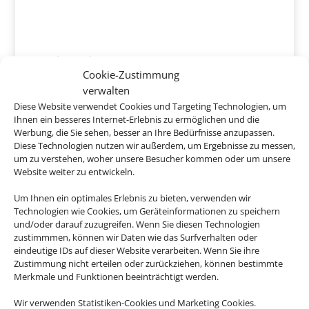
Invisa Figueral Resort - Hotel Club
Cookie-Zustimmung
Cala Blanca
verwalten
Ibiza, Playa Figueral
Diese Website verwendet Cookies und Targeting Technologien, um
Ihnen ein besseres Internet-Erlebnis zu ermöglichen und die
Werbung, die Sie sehen, besser an Ihre Bedürfnisse anzupassen.
Diese Technologien nutzen wir außerdem, um Ergebnisse zu messen,
um zu verstehen, woher unsere Besucher kommen oder um unsere
Website weiter zu entwickeln.
ab
1.012 € p.P.
Um Ihnen ein optimales Erlebnis zu bieten, verwenden wir
Technologien wie Cookies, um Geräteinformationen zu speichern
und/oder darauf zuzugreifen. Wenn Sie diesen Technologien
zustimmmen, können wir Daten wie das Surfverhalten oder
eindeutige IDs auf dieser Website verarbeiten. Wenn Sie ihre
Zustimmung nicht erteilen oder zurückziehen, können bestimmte
Merkmale und Funktionen beeinträchtigt werden.
Wir verwenden Statistiken-Cookies und Marketing Cookies.