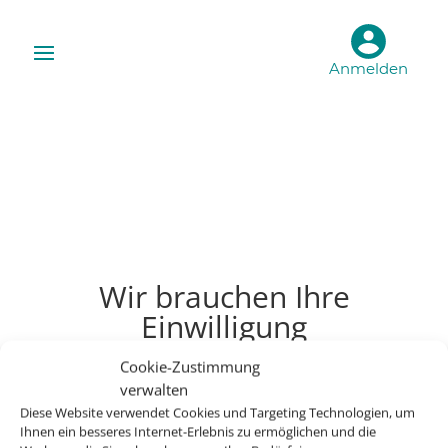
Anmelden
Wir brauchen Ihre
Einwilligung
Um diesen Inhalt darzustellen, aktivieren Sie bitte die
Cookie-Zustimmung
Cookies. Es werden ggf. personenbezogene Daten
verwalten
verarbeitet.
Diese Website verwendet Cookies und Targeting Technologien, um
Ihnen ein besseres Internet-Erlebnis zu ermöglichen und die